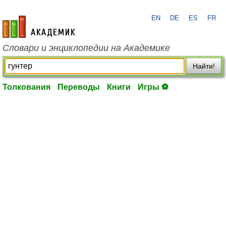
EN
DE
ES
FR
academic.ru
Словари и энциклопедии на Академике
Найти!
Толкования
Переводы
Книги
Игры ⚽